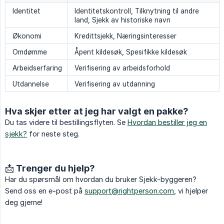
Identitet
Identitetskontroll, Tilknytning til andre
land, Sjekk av historiske navn
Økonomi
Kredittsjekk, Næringsinteresser
Omdømme
Åpent kildesøk, Spesifikke kildesøk
Arbeidserfaring
Verifisering av arbeidsforhold
Utdannelse
Verifisering av utdanning
Hva skjer etter at jeg har valgt en pakke?
Du tas videre til bestillingsflyten. Se
Hvordan bestiller jeg en
sjekk?
for neste steg.
📩 Trenger du hjelp?
Har du spørsmål om hvordan du bruker Sjekk-byggeren?
Send oss en e-post på
support@rightperson.com
, vi hjelper
deg gjerne!