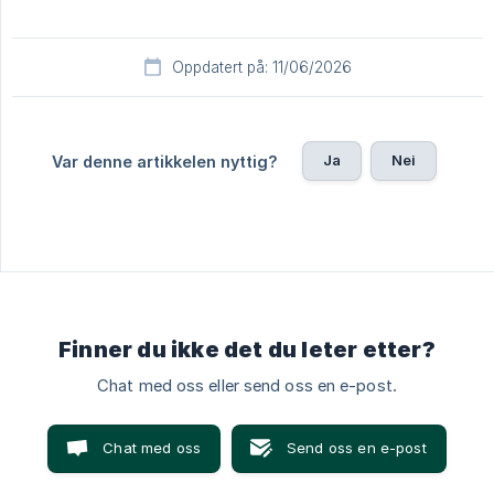
Oppdatert på: 11/06/2026
Ja
Nei
Var denne artikkelen nyttig?
Finner du ikke det du leter etter?
Chat med oss eller send oss en e-post.
Chat med oss
Send oss en e-post