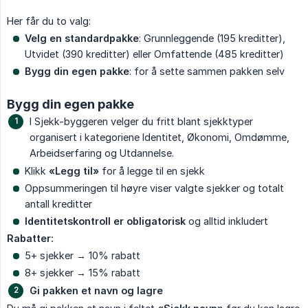
Her får du to valg:
Velg en standardpakke
: Grunnleggende (195 kreditter),
Utvidet (390 kreditter) eller Omfattende (485 kreditter)
Bygg din egen
pakke
: for å sette sammen pakken selv
Bygg din egen pakke
I Sjekk-byggeren velger du fritt blant sjekktyper
organisert i kategoriene Identitet, Økonomi, Omdømme,
Arbeidserfaring og Utdannelse.
Klikk
«Legg til»
for å legge til en sjekk
Oppsummeringen til høyre viser valgte sjekker og totalt
antall kreditter
Identitetskontroll er obligatorisk
og alltid inkludert
Rabatter:
5+ sjekker → 10% rabatt
8+ sjekker → 15% rabatt
Gi pakken et navn og lagre