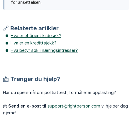
for ansettelsen.
🔗 Relaterte artikler
Hva er et åpent kildesøk?
Hva er en kredittsjekk?
Hva betyr søk i næringsintresser?
📩 Trenger du hjelp?
Har du spørsmål om politiattest, formål eller opplasting?
📩
Send en e-post til
support@rightperson.com
vi hjelper deg
gjerne!