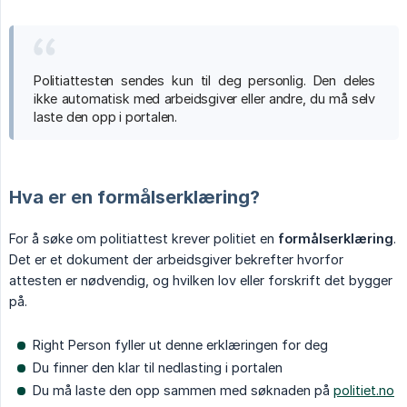
Politiattesten sendes kun til deg personlig. Den deles
ikke automatisk med arbeidsgiver eller andre, du må selv
laste den opp i portalen.
Hva er en formålserklæring?
For å søke om politiattest krever politiet en
formålserklæring
.
Det er et dokument der arbeidsgiver bekrefter hvorfor
attesten er nødvendig, og hvilken lov eller forskrift det bygger
på.
Right Person fyller ut denne erklæringen for deg
Du finner den klar til nedlasting i portalen
Du må laste den opp sammen med søknaden på
politiet.no