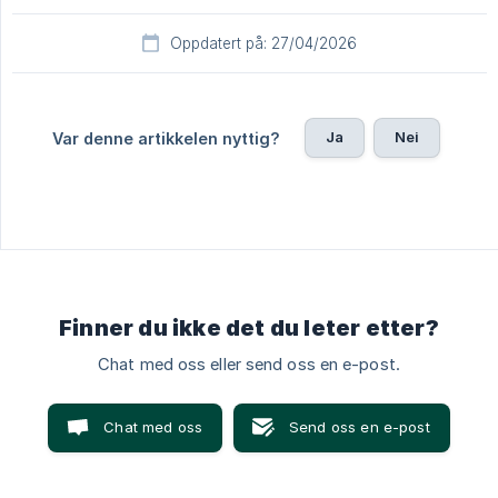
Oppdatert på: 27/04/2026
Ja
Nei
Var denne artikkelen nyttig?
Finner du ikke det du leter etter?
Chat med oss eller send oss en e-post.
Chat med oss
Send oss en e-post