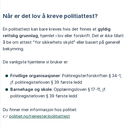
Når er det lov å kreve politiattest?
En politiattest kan bare kreves hvis det finnes et
gyldig 
rettslig grunnlag
, hjemlet i lov eller forskrift. Det er ikke tillatt
å be om attest "for sikkerhets skyld" eller basert på generell
bekymring.
De vanligste hjemlene vi bruker er:
Frivillige organisasjoner
: Politiregisterforskriften § 34-1,
jf. politiregisterloven § 39 første ledd
Barnehage og skole
: Opplæringsloven § 17-11, jf.
politiregisterloven § 39 første ledd
Du finner mer informasjon hos politiet:
👉
politiet.no/tjenester/politiattest