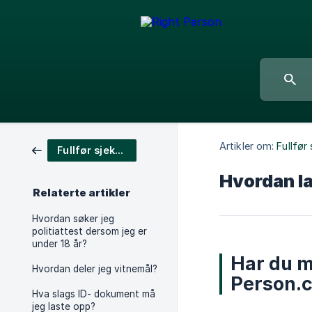
Artikler om:
Fullfør
Fullfør sjekken din
Hvordan la
Relaterte artikler
Hvordan søker jeg
politiattest dersom jeg er
under 18 år?
Har du m
Hvordan deler jeg vitnemål?
Person.
Hva slags ID- dokument må
jeg laste opp?