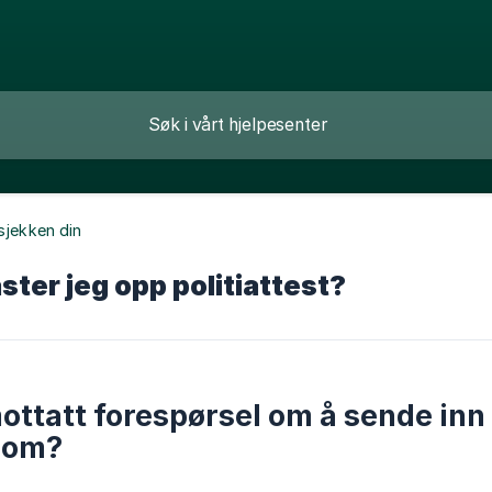
 sjekken din
ster jeg opp politiattest?
ottatt forespørsel om å sende inn p
com?