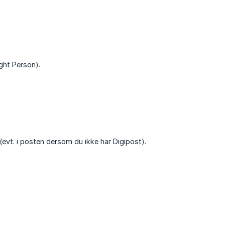
ight Person).
(evt. i posten dersom du ikke har Digipost).